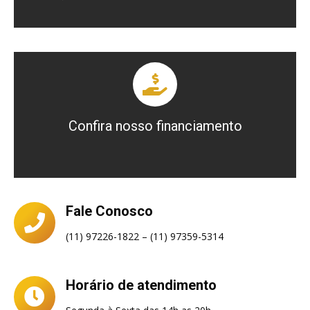
Simule aqui
E em até 24x
Confira nosso financiamento
curso
Simule agora o financiamento do seu
Fale Conosco
(11) 97226-1822 – (11) 97359-5314
Horário de atendimento