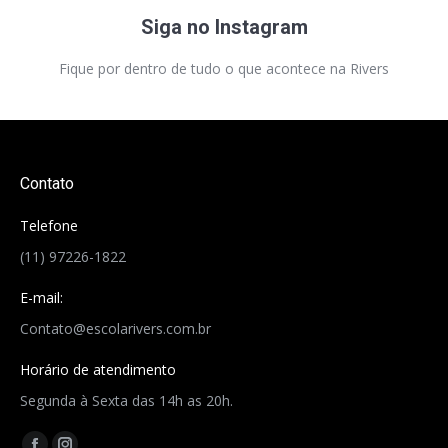
Siga no Instagram
Fique por dentro de tudo o que acontece na Rivers
Contato
Telefone
(11) 97226-1822
E-mail:
Contato@escolarivers.com.br
Horário de atendimento
Segunda à Sexta das 14h as 20h.
Encontre-nos em: