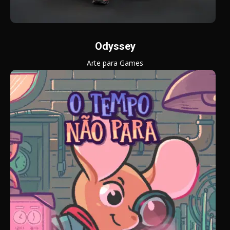
Odyssey
Arte para Games