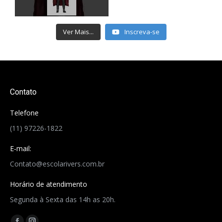
Ver Mais...
Inscreva-se
Contato
Telefone
(11) 97226-1822
E-mail:
Contato@escolarivers.com.br
Horário de atendimento
Segunda à Sexta das 14h as 20h.
Encontre-nos em: